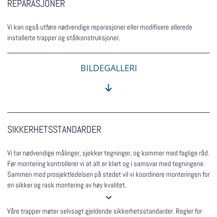
REPARASJONER
Vi kan også utføre nødvendige reparasjoner eller modifisere allerede
installerte trapper og stålkonstruksjoner.
BILDEGALLERI

SIKKERHETSSTANDARDER
Vi tar nødvendige målinger, sjekker tegninger, og kommer med faglige råd.
Før montering kontrollerer vi at alt er klart og i samsvar med tegningene.
Sammen med prosjektledelsen på stedet vil vi koordinere monteringen for
en sikker og rask montering av høy kvalitet.

Våre trapper møter selvsagt gjeldende sikkerhetsstandarder. Regler for