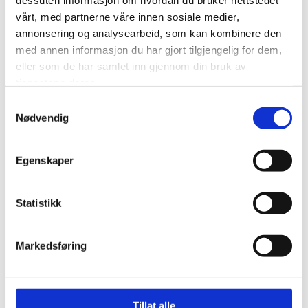
dessuten informasjon om hvordan du bruker nettstedet
vårt, med partnerne våre innen sosiale medier,
annonsering og analysearbeid, som kan kombinere den
med annen informasjon du har gjort tilgjengelig for dem,
eller som de har samlet inn gjennom din bruk av
tjenestene deres.
Samtykkevalg
Nødvendig
Egenskaper
Statistikk
Markedsføring
Tillat alle