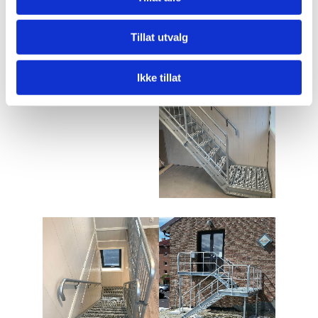
Tillat utvalg
Ikke tillat