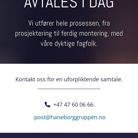
AVTALES I DAG
Vi utfører hele prosessen, fra
prosjektering til ferdig montering, med
våre dyktige fagfolk.
Kontakt oss for en uforpliktende samtale.
+47 47 60 06 66

post@haneborggruppen.no