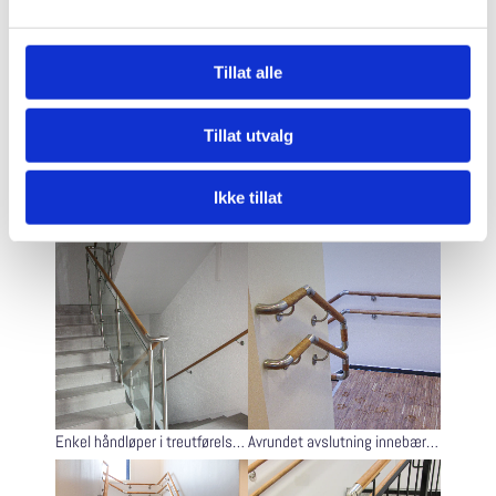
Tillat alle
Tillat utvalg
Ikke tillat
Enkel håndløper montert på vegg.
Enkel håndløper montert på treverk og på vegg.
Enkel håndløper i treutførelse på glassrekkverk.
Avrundet avslutning innebærer for eksempel at håndløperen kan avsluttes inn mot vegg.