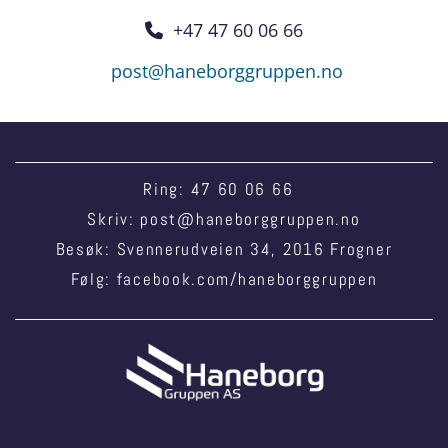
+47 47 60 06 66

post@haneborggruppen.no
Ring:
47 60 06 66
Skriv:
post@haneborggruppen.no
Besøk: Svennerudveien 34, 2016 Frogner
Følg:
facebook.com/haneborggruppen