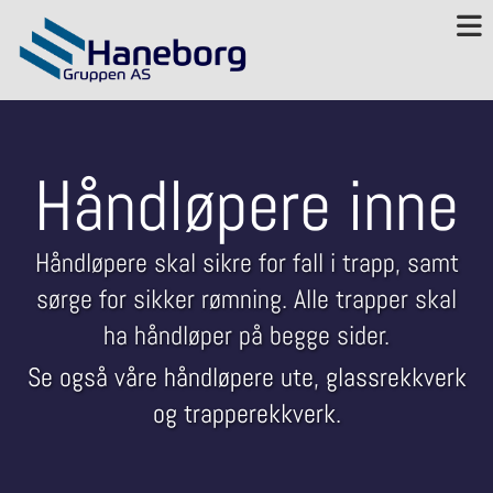
Håndløpere inne
Håndløpere skal sikre for fall i trapp, samt
sørge for sikker rømning. Alle trapper skal
ha håndløper på begge sider.
Se også våre
håndløpere ute
,
glassrekkverk
og
trapperekkverk
.