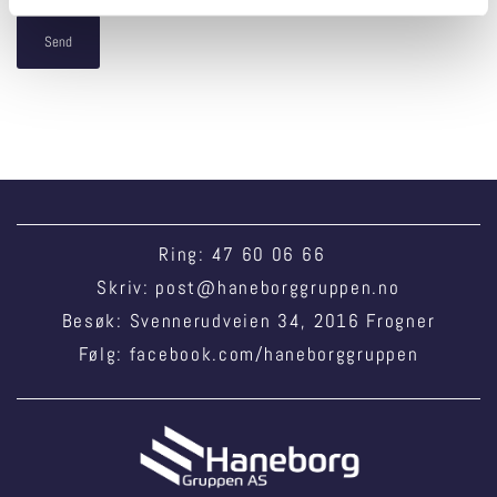
Ring:
47 60 06 66
Skriv:
post@haneborggruppen.no
Besøk: Svennerudveien 34, 2016 Frogner
Følg:
facebook.com/haneborggruppen